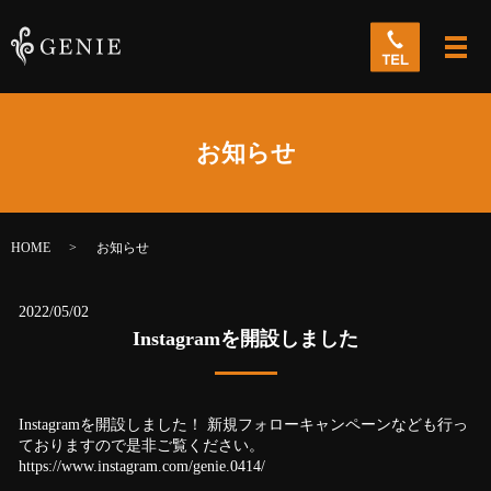
メ
お知らせ
HOME
お知らせ
2022/05/02
Instagramを開設しました
Instagramを開設しました！ 新規フォローキャンペーンなども行っ
ておりますので是非ご覧ください。
https://www.instagram.com/genie.0414/